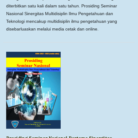
diterbitkan satu kali dalam satu tahun. Prosiding Seminar
Nasional Sinergitas Multidisiplin Ilmu Pengetahuan dan
Teknologi mencakup multidisiplin ilmu pengetahuan yang
disebarluaskan melalui media cetak dan online.
Prosiding Seminar Nasional Pertama Sinergitas