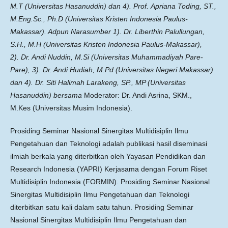
M.T (Universitas Hasanuddin) dan 4). Prof.
Apriana Toding, ST.,
M.Eng.Sc., Ph.D (Universitas Kristen Indonesia Paulus-
Makassar). Adpun
Narasumber 1).
Dr. Liberthin Palullungan,
S.H., M.H (Universitas Kristen Indonesia Paulus-Makassar),
2).
Dr. Andi Nuddin, M.Si (Universitas Muhammadiyah Pare-
Pare), 3).
Dr. Andi Hudiah, M.Pd (Universitas Negeri Makassar)
dan 4).
Dr. Siti Halimah Larakeng, SP., MP (Universitas
Hasanuddin) bersama
Moderator: Dr. Andi Asrina, SKM.,
M.Kes (Universitas Musim Indonesia).
Prosiding Seminar Nasional Sinergitas Multidisiplin Ilmu
Pengetahuan dan Teknologi adalah publikasi hasil diseminasi
ilmiah berkala yang diterbitkan oleh Yayasan Pendidikan dan
Research Indonesia (YAPRI) Kerjasama dengan Forum Riset
Multidisiplin Indonesia (FORMIN). Prosiding Seminar Nasional
Sinergitas Multidisiplin Ilmu Pengetahuan dan Teknologi
diterbitkan satu kali dalam satu tahun. Prosiding Seminar
Nasional Sinergitas Multidisiplin Ilmu Pengetahuan dan