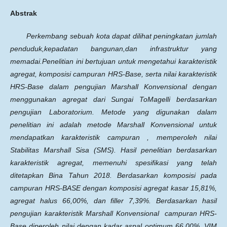
Abstrak
Perkembang sebuah kota dapat dilihat peningkatan jumlah
penduduk,kepadatan bangunan,dan infrastruktur yang
memadai.
Penelitian ini bertujuan untuk mengetahui karakteristik
agregat, komposisi campuran HRS-Base, serta nilai karakteristik
HRS-Base dalam pengujian Marshall Konvensional dengan
menggunakan agregat dari Sungai ToMagelli berdasarkan
pengujian Laboratorium. Metode yang digunakan dalam
penelitian ini adalah metode Marshall Konvensional untuk
mendapatkan karakteristik campuran , memperoleh nilai
Stabilitas Marshall Sisa (SMS). Hasil penelitian berdasarkan
karakteristik agregat, memenuhi spesifikasi yang telah
ditetapkan Bina Tahun 2018. Berdasarkan komposisi pada
campuran HRS-BASE dengan komposisi agregat kasar 15,81%,
agregat halus 66,00%, dan filler 7,39%. Berdasarkan hasil
pengujian karakteristik Marshall Konvensional campuran HRS-
Base diperoleh nilai dengan kadar aspal optimum 66,00%, VIM