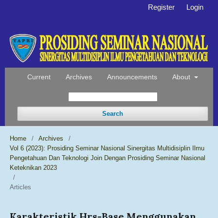
Register
Login
Current
Archives
Announcements
About
Search
Home
/
Archives
/
Vol 6 (2023): Prosiding Seminar Nasional Sinergitas Multidisiplin Ilmu
Pengetahuan Dan Teknologi Join Dengan Prosiding Seminar Nasional
Keteknikan 2023
/
Articles
Karakteristik Hrs-Base Menggunakan