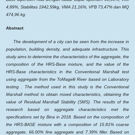
4,89%, Stabilitas 1942,59kg, VMA 21,16%, VFB 73,47% dan MQ
474,96 kg.
Abstract
The development of a city can be seen from the increase in
population, building density, and adequate infrastructure. This
study aims to determine the characteristics of the aggregate, the
composition of the HRS-Base mixture, and the value of the
HRS-Base characteristics in the Conventional Marshall test
using aggregate from the ToMagelli River based on Laboratory
testing . The method used in this study is the Conventional
Marshall method to obtain mixed characteristics, obtaining the
value of Residual Marshall Stability (SMS). The results of the
research based on aggregate characteristics met the
specifications set by Bina in 2018. Based on the composition of
the HRS-BASE mixture with a composition of 15.81% coarse
aggregate, 66.00% fine aggregate and 7.39% filler. Based on