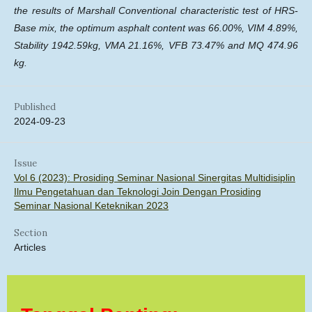
the results of Marshall Conventional characteristic test of HRS-
Base mix, the optimum asphalt content was 66.00%, VIM 4.89%,
Stability 1942.59kg, VMA 21.16%, VFB 73.47% and MQ 474.96
kg.
Published
2024-09-23
Issue
Vol 6 (2023): Prosiding Seminar Nasional Sinergitas Multidisiplin
Ilmu Pengetahuan dan Teknologi Join Dengan Prosiding
Seminar Nasional Keteknikan 2023
Section
Articles